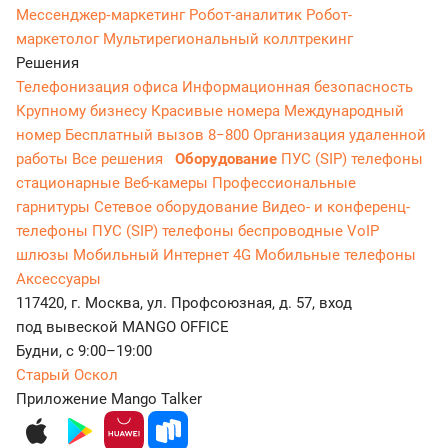
Мессенджер‑маркетинг
Робот-аналитик
Робот-
маркетолог
Мультирегиональный коллтрекинг
Решения
Телефонизация офиса
Информационная безопасность
Крупному бизнесу
Красивые номера
Международный
номер
Бесплатный вызов 8−800
Организация удаленной
работы
Все решения
Оборудование
ПУС (SIP) телефоны
стационарные
Веб-камеры
Профессиональные
гарнитуры
Сетевое оборудование
Видео- и конференц-
телефоны
ПУС (SIP) телефоны беспроводные
VoIP
шлюзы
Мобильный Интернет 4G
Мобильные телефоны
Аксессуары
117420, г. Москва, ул. Профсоюзная, д. 57, вход
под вывеской MANGO OFFICE
Будни, с 9:00–19:00
Старый Оскол
Приложение Mango Talker