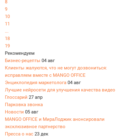
8
9
10
11
...
18
19
Рекомендуем
Бизнес-рецепты
04 авг
Клиенты жалуются, что не могут дозвониться:
исправляем вместе с MANGO OFFICE
Энциклопедия маркетолога
04 авг
Лучшие нейросети для улучшения качества видео
Глоссарий
27 апр
Парковка звонка
Новости
05 авг
MANGO OFFICE и МираЛоджик анонсировали
эксклюзивное партнерство
Пресса о нас
23 дек