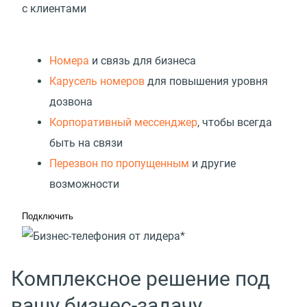
с клиентами
Номера
и связь для бизнеса
Карусель номеров
для повышения уровня
дозвона
Корпоративный мессенджер
, чтобы всегда
быть на связи
Перезвон по пропущенным
и другие
возможности
Подключить
Комплексное решение под
вашу бизнес-задачу