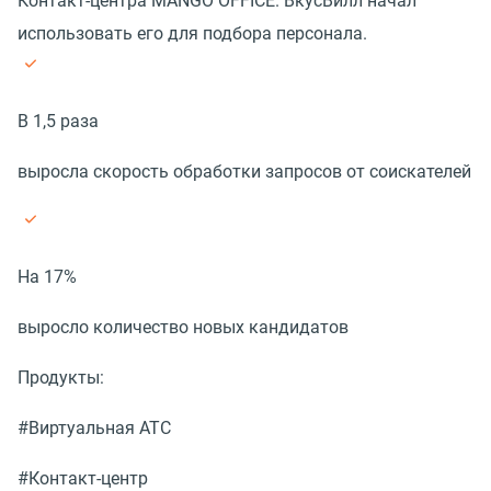
Контакт-центра MANGO OFFICE. ВкусВилл начал
использовать его для подбора персонала.
В 1,5 раза
выросла скорость обработки запросов от соискателей
На 17%
выросло количество новых кандидатов
Продукты:
#Виртуальная АТС
#Контакт-центр