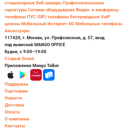
стационарные
Веб-камеры
Профессиональные
гарнитуры
Сетевое оборудование
Видео- и конференц-
телефоны
ПУС (SIP) телефоны беспроводные
VoIP
шлюзы
Мобильный Интернет 4G
Мобильные телефоны
Аксессуары
117420, г. Москва, ул. Профсоюзная, д. 57, вход
под вывеской MANGO OFFICE
Будни, с 9:00–19:00
Старый Оскол
Приложение Mango Talker
Поддержка
Партнерам
Новости
Доставка
Оплата
О компании
Контакты