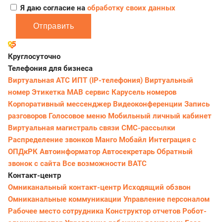
Я даю согласие на
обработку своих данных
Отправить
Круглосуточно
Телефония для бизнеса
Виртуальная АТС
ИПТ (IP-телефония)
Виртуальный
номер
Этикетка
МАВ сервис
Карусель номеров
Корпоративный мессенджер
Видеоконференции
Запись
разговоров
Голосовое меню
Мобильный личный кабинет
Виртуальная магистраль связи
СМС-рассылки
Распределение звонков
Манго Мобайл
Интеграция с
ОПДкРК
Автоинформатор
Автосекретарь
Обратный
звонок с сайта
Все возможности ВАТС
Контакт-центр
Омниканальный контакт-центр
Исходящий обзвон
Омниканальные коммуникации
Управление персоналом
Рабочее место сотрудника
Конструктор отчетов
Робот-