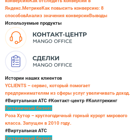
конверсию
Как отследить конверсии в
Яндекс.Метрике
Как повысить конверсию: 8
способов
Анализ значения конверсии
Выводы
Используемые продукты
Истории наших клиентов
YCLIENTS – сервис, который помогает
предпринимателям из сферы услуг увеличивать доход.
#Виртуальная АТС
#Контакт-центр
#Коллтрекинг
Гостиничный бизнес
Роза Хутор – круглогодичный горный курорт мирового
класса. Запущен в 2010 году.
#Виртуальная АТС
Гостиничный бизнес