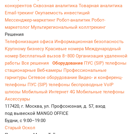
конкурентов
Сквозная аналитика
Товарная аналитика
Email-трекинг
Окупаемость инвестиций
Мессенджер‑маркетинг
Робот-аналитик
Робот-
маркетолог
Мультирегиональный коллтрекинг
Решения
Телефонизация офиса
Информационная безопасность
Крупному бизнесу
Красивые номера
Международный
номер
Бесплатный вызов 8−800
Организация удаленной
работы
Все решения
Оборудование
ПУС (SIP) телефоны
стационарные
Веб-камеры
Профессиональные
гарнитуры
Сетевое оборудование
Видео- и конференц-
телефоны
ПУС (SIP) телефоны беспроводные
VoIP
шлюзы
Мобильный Интернет 4G
Мобильные телефоны
Аксессуары
117420, г. Москва, ул. Профсоюзная, д. 57, вход
под вывеской MANGO OFFICE
Будни, с 9:00–19:00
Старый Оскол