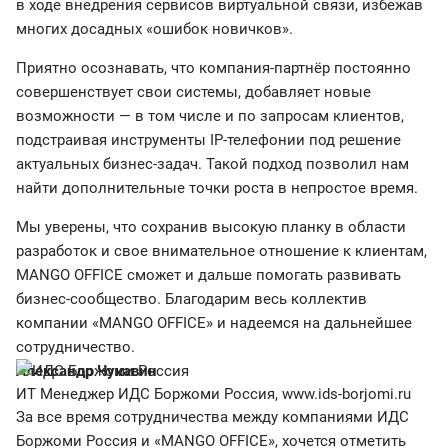
в ходе внедрения сервисов виртуальной связи, избежав
многих досадных «ошибок новичков».
Приятно осознавать, что компания-партнёр постоянно
совершенствует свои системы, добавляет новые
возможности — в том числе и по запросам клиентов,
подстраивая инструменты IP-телефонии под решение
актуальных бизнес-задач. Такой подход позволил нам
найти дополнительные точки роста в непростое время.
Мы уверены, что сохранив высокую планку в области
разработок и свое внимательное отношение к клиентам,
MANGO OFFICE сможет и дальше помогать развивать
бизнес-сообщество. Благодарим весь коллектив
компании «MANGO OFFICE» и надеемся на дальнейшее
сотрудничество.
Александр Чукавин
ИТ Менеджер ИДС Боржоми Россия, www.ids-borjomi.ru
За все время сотрудничества между компаниями ИДС
Боржоми Россия и «MANGO OFFICE», хочется отметить