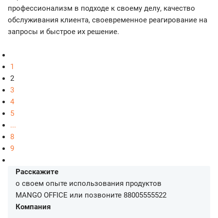
профессионализм в подходе к своему делу, качество
обслуживания клиента, своевременное реагирование на
запросы и быстрое их решение.
1
2
3
4
5
...
8
9
Расскажите
о своем опыте использования продуктов
MANGO OFFICE или позвоните
88005555522
Компания