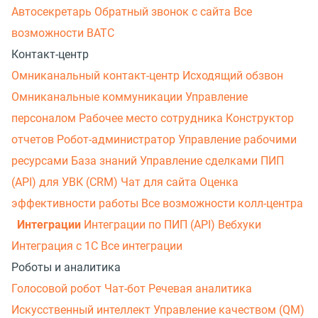
Автосекретарь
Обратный звонок с сайта
Все
возможности ВАТС
Контакт-центр
Омниканальный контакт-центр
Исходящий обзвон
Омниканальные коммуникации
Управление
персоналом
Рабочее место сотрудника
Конструктор
отчетов
Робот-администратор
Управление рабочими
ресурсами
База знаний
Управление сделками
ПИП
(API) для УВК (CRM)
Чат для сайта
Оценка
эффективности работы
Все возможности колл-центра
Интеграции
Интеграции по ПИП (API)
Вебхуки
Интеграция с 1С
Все интеграции
Роботы и аналитика
Голосовой робот
Чат-бот
Речевая аналитика
Искусственный интеллект
Управление качеством (QM)