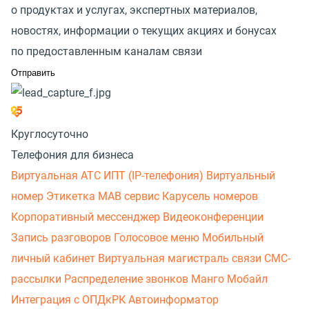
о продуктах и услугах, экспертных материалов,
новостях, информации о текущих акциях и бонусах
по предоставленным каналам связи
Круглосуточно
Телефония для бизнеса
Виртуальная АТС
ИПТ (IP-телефония)
Виртуальный
номер
Этикетка
МАВ сервис
Карусель номеров
Корпоративный мессенджер
Видеоконференции
Запись разговоров
Голосовое меню
Мобильный
личный кабинет
Виртуальная магистраль связи
СМС-
рассылки
Распределение звонков
Манго Мобайл
Интеграция с ОПДкРК
Автоинформатор