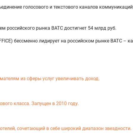
динение голосового и текстового каналов коммуникаций, 
ем российского рынка ВАТС достигнет 54 млрд руб.
FICE) бессменно лидирует на российском рынке ВАТС – ка
мателям из сферы услуг увеличивать доход.
вого класса. Запущен в 2010 году.
-отелей, сочетающий в себе широкий диапазон звездности.