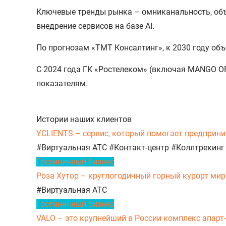
Ключевые тренды рынка – омниканальность, объе
внедрение сервисов на базе AI.
По прогнозам «ТМТ Консалтинг», к 2030 году объ
С 2024 года ГК «Ростелеком» (включая MANGO OF
показателям.
Истории наших клиентов
YCLIENTS – сервис, который помогает предприни
#Виртуальная АТС
#Контакт-центр
#Коллтрекинг
Гостиничный бизнес
Роза Хутор – круглогодичный горный курорт миро
#Виртуальная АТС
Гостиничный бизнес
VALO – это крупнейший в России комплекс апарт