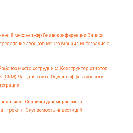
ивный мессенджер
Видеоконференции
Запись
пределение звонков
Манго Мобайл
Интеграция с
Рабочее место сотрудника
Конструктор отчетов
ВК (CRM)
Чат для сайта
Оценка эффективности
теграции
аналитика
Сервисы для маркетинга
ail-трекинг
Окупаемость инвестиций