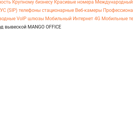
ность
Крупному бизнесу
Красивые номера
Международный
УС (SIP) телефоны стационарные
Веб-камеры
Профессиона
оводные
VoIP шлюзы
Мобильный Интернет 4G
Мобильные т
 под вывеской MANGO OFFICE