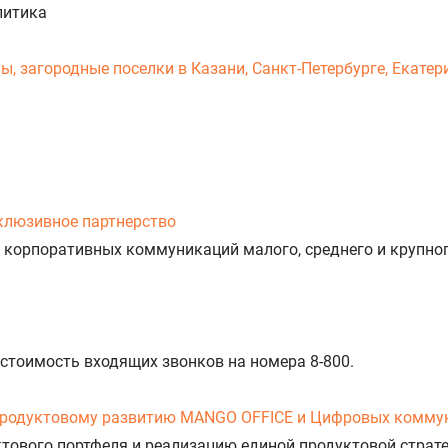
литика
 загородные поселки в Казани, Санкт-Петербурге, Екатери
клюзивное партнерство
 корпоративных коммуникаций малого, среднего и крупног
 стоимость входящих звонков на номера 8-800.
продуктовому развитию MANGO OFFICE и Цифровых комму
уктового портфеля и реализацию единой продуктовой стра