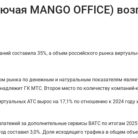
лючая MANGO OFFICE) воз
ний составила 35%, а объем российского рынка виртуальн
ром рынка по денежным и натуральным показателям являе
надлежит ГК МТС. Второе место по количеству компаний-к
ртуальных АТС вырос на 17,1% по отношению к 2024 году и
платежей за дополнительные сервисы ВАТС по итогам 2025 
год составил 3,0%. Доля исходящего трафика в общем объе