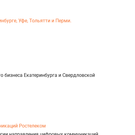
нбурге, Уфе, Тольятти и Перми.
о бизнеса Екатеринбурга и Свердловской
никаций Ростелеком
тегии направления цифровых коммуникаций.