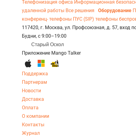
Телефонизация офиса
Информационная безопас
удаленной работы
Все решения
Оборудование
П
конференц- телефоны
ПУС (SIP) телефоны беспр
117420, г. Москва, ул. Профсоюзная, д. 57, вход
Будни, с 9:00–19:00
Старый Оскол
Приложение Mango Talker
Поддержка
Партнерам
Новости
Доставка
Оплата
О компании
Контакты
Журнал