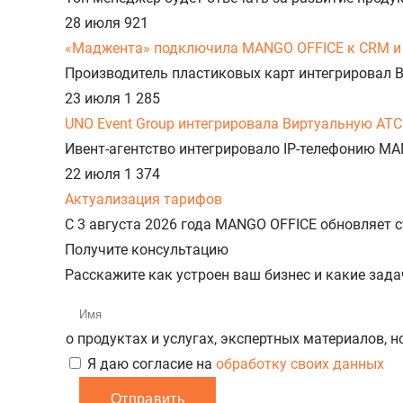
28 июля
921
«Маджента» подключила MANGO OFFICE к CRM и 
Производитель пластиковых карт интегрировал 
23 июля
1 285
UNO Event Group интегрировала Виртуальную АТС
Ивент-агентство интегрировало IP-телефонию MA
22 июля
1 374
Актуализация тарифов
С 3 августа 2026 года MANGO OFFICE обновляет
Получите консультацию
Расскажите как устроен ваш бизнес и какие зад
о продуктах и услугах, экспертных материалов, 
Я даю согласие на
обработку своих данных
Отправить