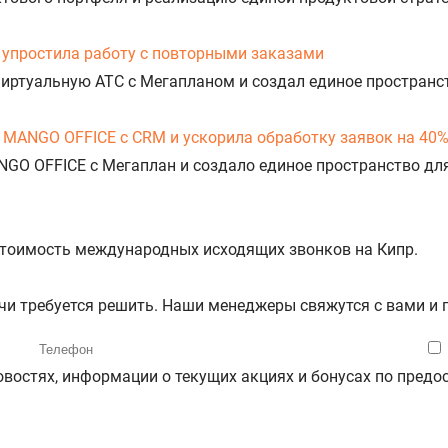
упростила работу с повторными заказами
Виртуальную АТС с Мегапланом и создал единое пространс
 MANGO OFFICE с CRM и ускорила обработку заявок на 40
NGO OFFICE с Мегаплан и создало единое пространство дл
 стоимость международных исходящих звонков на Кипр.
ачи требуется решить. Наши менеджеры свяжутся с вами и
новостях, информации о текущих акциях и бонусах по пре