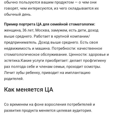
обычно пользуются вашим продуктом — о чем они
говорят, чем интересуются, из чего складывается их
обычный день.
Пример портрета ЦА для семейной стоматологии:
женщина, 36 лет, Москва, замужем, есть дети, доход
выше среднего. Работает в крупной компании/
предприниматель. Доход выше среднего. Есть своя
недвижимость и машина. Потребности: качественное
стоматологическое обслуживание. Ценности: здоровье и
эстетика.Какие услуги приобретает: делает профгигиену
раз полгода себе и членам семьи, проходит осмотры.
Лечит зубы ребенку, приводит на имплантацию
родителей.
Как меняется ЦА
Со временем на фоне взросления потребителей и
развития продукта меняется целевая аудитория.