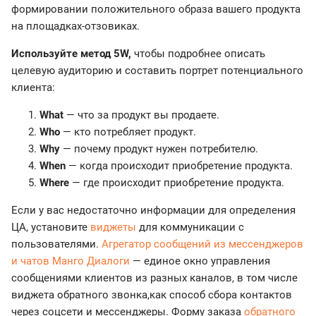
формировании положительного образа вашего продукта
на площадках-отзовиках.
Используйте метод 5W,
чтобы подробнее описать
целевую аудиторию и составить портрет потенциального
клиента:
What
— что за продукт вы продаете.
Who
— кто потребляет продукт.
Why
— почему продукт нужен потребителю.
When
— когда происходит приобретение продукта.
Where
— где происходит приобретение продукта.
Если у вас недостаточно информации для определения
ЦА, установите
виджеты
для коммуникации с
пользователями.
Агрегатор сообщений из мессенджеров
и чатов Манго Диалоги
— единое окно управления
сообщениями клиентов из разных каналов, в том числе
виджета обратного звонка,как способ сбора контактов
через соцсети и мессенджеры. Форму заказа
обратного