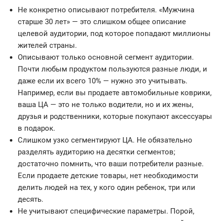
Не конкретно описывают потребителя. «Мужчина
старше 30 лет» — это слишком общее описание
целевой аудитории, под которое попадают миллионы
жителей страны.
Описывают только основной сегмент аудитории.
Почти любым продуктом пользуются разные люди, и
даже если их всего 10% — нужно это учитывать.
Например, если вы продаете автомобильные коврики,
ваша ЦА — это не только водители, но и их жены,
друзья и родственники, которые покупают аксессуары
в подарок.
Слишком узко сегментируют ЦА. Не обязательно
разделять аудиторию на десятки сегментов;
достаточно помнить, что ваши потребители разные.
Если продаете детские товары, нет необходимости
делить людей на тех, у кого один ребенок, три или
десять.
Не учитывают специфические параметры. Порой,