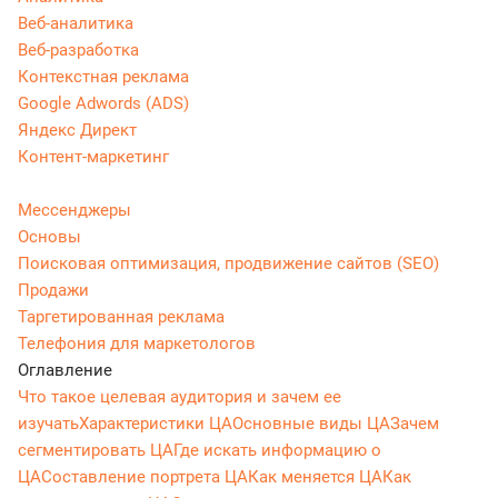
Веб-аналитика
Веб-разработка
Контекстная реклама
Google Adwords (ADS)
Яндекс Директ
Контент-маркетинг
Мессенджеры
Основы
Поисковая оптимизация, продвижение сайтов (SEO)
Продажи
Таргетированная реклама
Телефония для маркетологов
Оглавление
Что такое целевая аудитория и зачем ее
изучать
Характеристики ЦА
Основные виды ЦА
Зачем
сегментировать ЦА
Где искать информацию о
ЦА
Составление портрета ЦА
Как меняется ЦА
Как