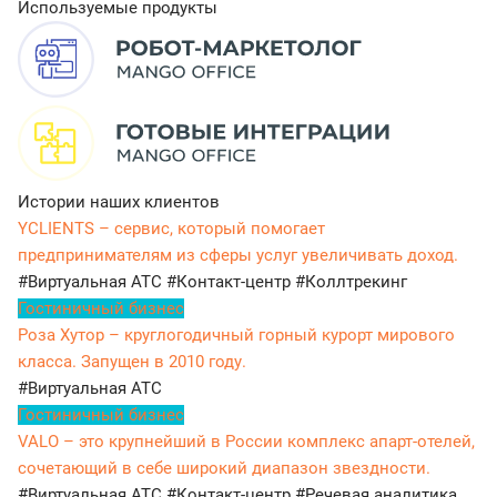
Используемые продукты
Истории наших клиентов
YCLIENTS – сервис, который помогает
предпринимателям из сферы услуг увеличивать доход.
#Виртуальная АТС
#Контакт-центр
#Коллтрекинг
Гостиничный бизнес
Роза Хутор – круглогодичный горный курорт мирового
класса. Запущен в 2010 году.
#Виртуальная АТС
Гостиничный бизнес
VALO – это крупнейший в России комплекс апарт-отелей,
сочетающий в себе широкий диапазон звездности.
#Виртуальная АТС
#Контакт-центр
#Речевая аналитика