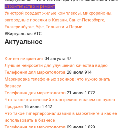
Строительство и ремонт
Унистрой создает жилые комплексы, микрорайоны,
загородные поселки в Казани, Санкт-Петербурге,
Екатеринбурге, Уфе, Тольятти и Перми.
#Виртуальная АТС
Актуальное
Контент-маркетинг
04 августа
47
Лучшие нейросети для улучшения качества видео
Телефония для маркетологов
28 июля
914
Маркировка телефонных звонков: что нужно знать
бизнесу
Телефония для маркетологов
21 июля
1 072
Что такое статический коллтрекинг и зачем он нужен
Продажи
16 июля
1 442
Что такое гиперперсонализация в маркетинге и как её
использовать в бизнесе
Телефония для маркетологов
09 июля
1 829