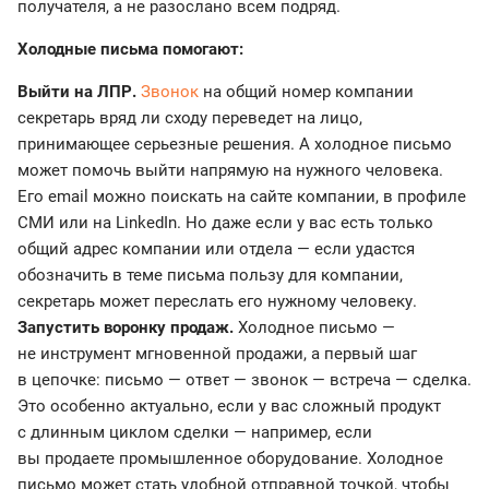
получателя, а не разослано всем подряд.
Холодные письма помогают:
Выйти на ЛПР.
Звонок
на общий номер компании
секретарь вряд ли сходу переведет на лицо,
принимающее серьезные решения. А холодное письмо
может помочь выйти напрямую на нужного человека.
Его email можно поискать на сайте компании, в профиле
СМИ или на LinkedIn. Но даже если у вас есть только
общий адрес компании или отдела — если удастся
обозначить в теме письма пользу для компании,
секретарь может переслать его нужному человеку.
Запустить воронку продаж.
Холодное письмо —
не инструмент мгновенной продажи, а первый шаг
в цепочке: письмо — ответ — звонок — встреча — сделка.
Это особенно актуально, если у вас сложный продукт
с длинным циклом сделки — например, если
вы продаете промышленное оборудование. Холодное
письмо может стать удобной отправной точкой, чтобы