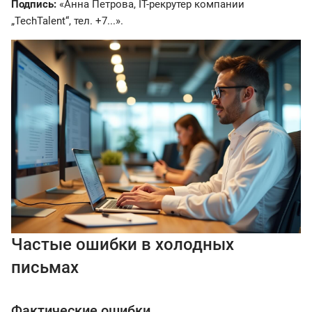
Подпись:
«Анна Петрова, IT-рекрутер компании
„TechTalent“, тел. +7...».
Частые ошибки в холодных
письмах
Фактические ошибки