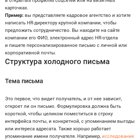
в открытых профилях соцсетей или на визитных
карточках.
Пример:
вы представляете кадровое агентство и хотите
написать HR-директору крупной компании, чтобы
предложить сотрудничество. Вы находите на сайте
компании его ФИО, электронный адрес HR-отдела
и пишете персонализированное письмо с личной или
корпоративной почты.
Структура холодного письма
Тема письма
Это первое, что видит получатель, и от нее зависит,
откроет ли он письмо. Формулировка должна быть
короткой, чтобы целиком поместиться в строку
интерфейса почты, и конкретной, с упоминанием выгоды
или интереса адресата. Также хорошо работает
упоминание имени получателя. Например,
исследование