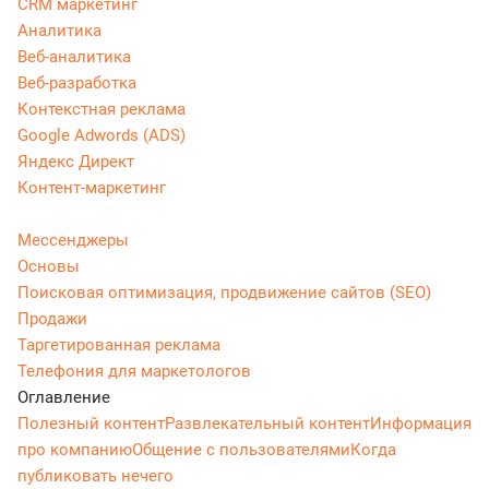
CRM маркетинг
Аналитика
Веб-аналитика
Веб-разработка
Контекстная реклама
Google Adwords (ADS)
Яндекс Директ
Контент-маркетинг
Мессенджеры
Основы
Поисковая оптимизация, продвижение сайтов (SEO)
Продажи
Таргетированная реклама
Телефония для маркетологов
Оглавление
Полезный контент
Развлекательный контент
Информация
про компанию
Общение с пользователями
Когда
публиковать нечего