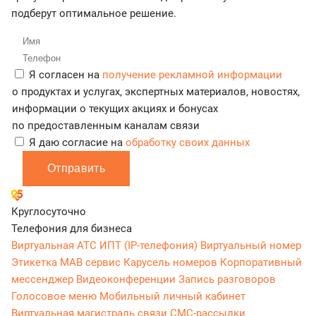
подберут оптимальное решение.
Я согласен на
получение рекламной информации
о продуктах и услугах, экспертных материалов, новостях,
информации о текущих акциях и бонусах
по предоставленным каналам связи
Я даю согласие на
обработку своих данных
Отправить
Круглосуточно
Телефония для бизнеса
Виртуальная АТС
ИПТ (IP-телефония)
Виртуальный номер
Этикетка
МАВ сервис
Карусель номеров
Корпоративный
мессенджер
Видеоконференции
Запись разговоров
Голосовое меню
Мобильный личный кабинет
Виртуальная магистраль связи
СМС-рассылки