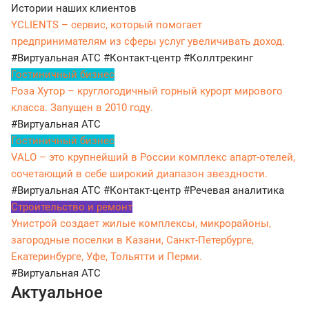
Истории наших клиентов
YCLIENTS – сервис, который помогает
предпринимателям из сферы услуг увеличивать доход.
#Виртуальная АТС
#Контакт-центр
#Коллтрекинг
Гостиничный бизнес
Роза Хутор – круглогодичный горный курорт мирового
класса. Запущен в 2010 году.
#Виртуальная АТС
Гостиничный бизнес
VALO – это крупнейший в России комплекс апарт-отелей,
сочетающий в себе широкий диапазон звездности.
#Виртуальная АТС
#Контакт-центр
#Речевая аналитика
Строительство и ремонт
Унистрой создает жилые комплексы, микрорайоны,
загородные поселки в Казани, Санкт-Петербурге,
Екатеринбурге, Уфе, Тольятти и Перми.
#Виртуальная АТС
Актуальное